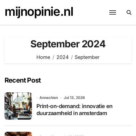
Skip
mijnopinie.nl
to
content
September 2024
Home
2024
September
Recent Post
Annechien
Jul 13, 2026
Print-on-demand: innovatie en
duurzaamheid in amsterdam