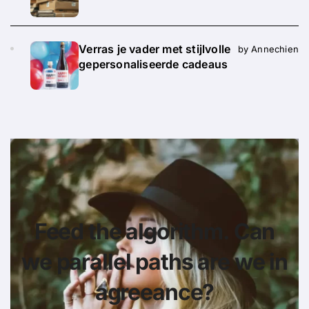
Verras je vader met stijlvolle
by Annechien
gepersonaliseerde cadeaus
Feed the algorithm. Can
we parallel paths are we in
agreeance?