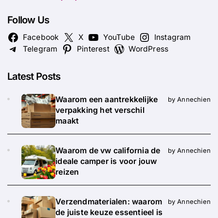
Follow Us
Facebook
X
YouTube
Instagram
Telegram
Pinterest
WordPress
Latest Posts
Waarom een aantrekkelijke
by Annechien
verpakking het verschil
maakt
Waarom de vw california de
by Annechien
ideale camper is voor jouw
reizen
Verzendmaterialen: waarom
by Annechien
de juiste keuze essentieel is