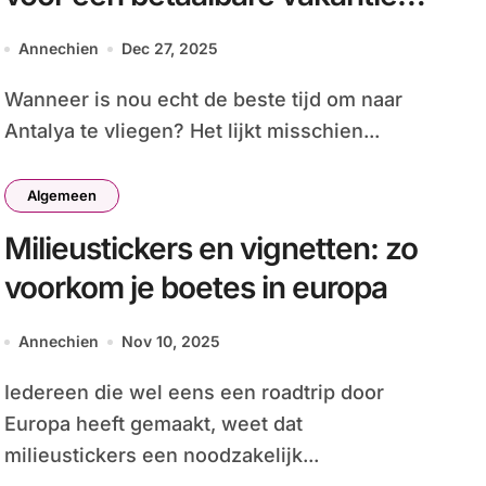
naar antalya
Annechien
Dec 27, 2025
Wanneer is nou echt de beste tijd om naar
Antalya te vliegen? Het lijkt misschien...
Algemeen
Milieustickers en vignetten: zo
voorkom je boetes in europa
Annechien
Nov 10, 2025
Iedereen die wel eens een roadtrip door
Europa heeft gemaakt, weet dat
milieustickers een noodzakelijk...