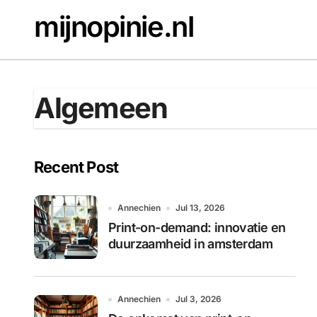
Skip
mijnopinie.nl
to
content
Algemeen
Recent Post
Annechien
Jul 13, 2026
Print-on-demand: innovatie en
duurzaamheid in amsterdam
Annechien
Jul 3, 2026