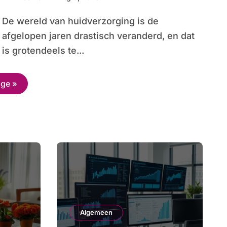
De wereld van huidverzorging is de
afgelopen jaren drastisch veranderd, en dat
is grotendeels te...
age »
Algemeen