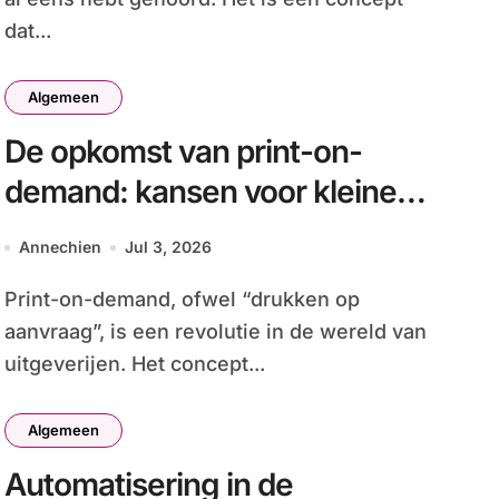
dat...
Algemeen
De opkomst van print-on-
demand: kansen voor kleine
uitgevers
Annechien
Jul 3, 2026
Print-on-demand, ofwel “drukken op
aanvraag”, is een revolutie in de wereld van
uitgeverijen. Het concept...
Algemeen
Automatisering in de