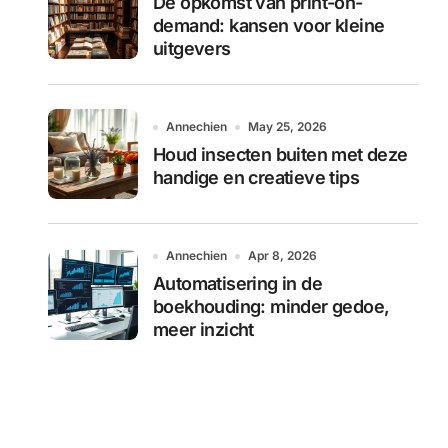
De opkomst van print-on-
demand: kansen voor kleine
uitgevers
Annechien
May 25, 2026
Houd insecten buiten met deze
handige en creatieve tips
Annechien
Apr 8, 2026
Automatisering in de
boekhouding: minder gedoe,
meer inzicht