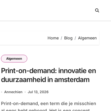
Home
Blog
Algemeen
Algemeen
Print-on-demand: innovatie en
duurzaamheid in amsterdam
Annechien
Jul 13, 2026
Print-on-demand, een term die je misschien
al eens hebt gehoord. Het is een concept