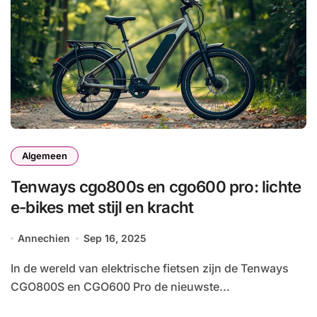
Algemeen
Tenways cgo800s en cgo600 pro: lichte
e-bikes met stijl en kracht
Annechien
Sep 16, 2025
In de wereld van elektrische fietsen zijn de Tenways
CGO800S en CGO600 Pro de nieuwste...