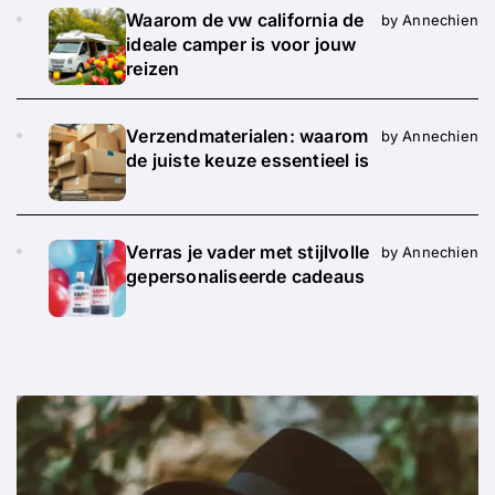
Waarom de vw california de
by Annechien
ideale camper is voor jouw
reizen
Verzendmaterialen: waarom
by Annechien
de juiste keuze essentieel is
Verras je vader met stijlvolle
by Annechien
gepersonaliseerde cadeaus