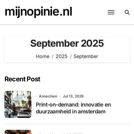
Skip
mijnopinie.nl
to
content
September 2025
Home
2025
September
Recent Post
Annechien
Jul 13, 2026
Print-on-demand: innovatie en
duurzaamheid in amsterdam