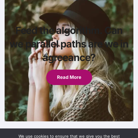
Feed the algorithm. Can
we parallel paths are we in
agreeance?
Read More
We use cookies to ensure that we give you the best