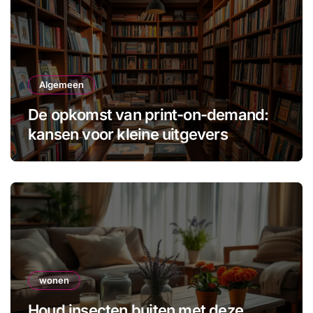
Algemeen
De opkomst van print-on-demand:
kansen voor kleine uitgevers
wonen
Houd insecten buiten met deze