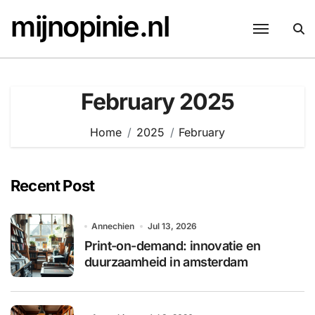
Skip
mijnopinie.nl
to
content
February 2025
Home
2025
February
Recent Post
Annechien
Jul 13, 2026
Print-on-demand: innovatie en
duurzaamheid in amsterdam