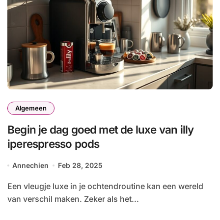
Algemeen
Begin je dag goed met de luxe van illy
iperespresso pods
Annechien
Feb 28, 2025
Een vleugje luxe in je ochtendroutine kan een wereld
van verschil maken. Zeker als het...