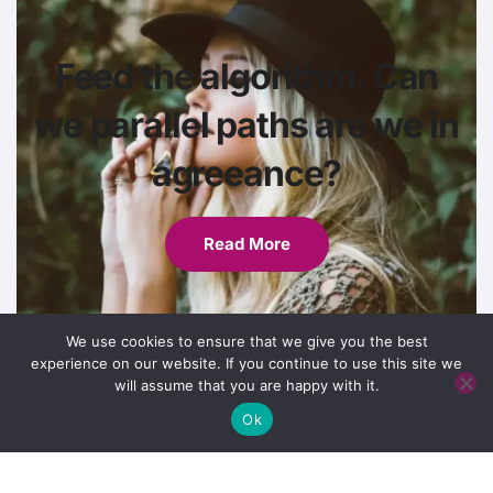
Feed the algorithm. Can
we parallel paths are we in
agreeance?
Read More
We use cookies to ensure that we give you the best
experience on our website. If you continue to use this site we
will assume that you are happy with it.
Ok