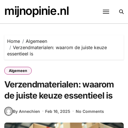
Skip
mijnopinie.nl
to
content
Home
Algemeen
Verzendmaterialen: waarom de juiste keuze
essentieel is
Algemeen
Verzendmaterialen: waarom
de juiste keuze essentieel is
By Annechien
Feb 16, 2025
No Comments