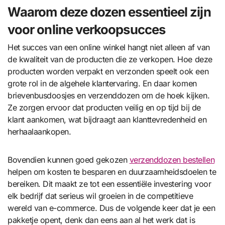
Waarom deze dozen essentieel zijn
voor online verkoopsucces
Het succes van een online winkel hangt niet alleen af van
de kwaliteit van de producten die ze verkopen. Hoe deze
producten worden verpakt en verzonden speelt ook een
grote rol in de algehele klantervaring. En daar komen
brievenbusdoosjes en verzenddozen om de hoek kijken.
Ze zorgen ervoor dat producten veilig en op tijd bij de
klant aankomen, wat bijdraagt aan klanttevredenheid en
herhaalaankopen.
Bovendien kunnen goed gekozen
verzenddozen bestellen
helpen om kosten te besparen en duurzaamheidsdoelen te
bereiken. Dit maakt ze tot een essentiële investering voor
elk bedrijf dat serieus wil groeien in de competitieve
wereld van e-commerce. Dus de volgende keer dat je een
pakketje opent, denk dan eens aan al het werk dat is