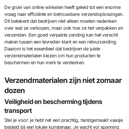
De groei van online winkelen heeft geleid tot een enorme
vraag naar efficiënte en betrouwbare verzendoplossingen.
Dit betekent dat bedrijven niet alleen moeten nadenken
over wat ze verkopen, maar ook hoe ze het verpakken en
verzenden. Een goed verpakte zending kan het verschil
maken tussen een tevreden klant en een retourzending.
Daarom is het essentieel dat bedrijven de juiste
verzendmaterialen kiezen om hun producten te
beschermen en hun merk te versterken.
Verzendmaterialen zijn niet zomaar
dozen
Veiligheid en bescherming tijdens
transport
Stel je voor: je hebt net een prachtig, handgemaakt vaasje
besteld bij een lokale kunstenaar. Je wacht vol spanning