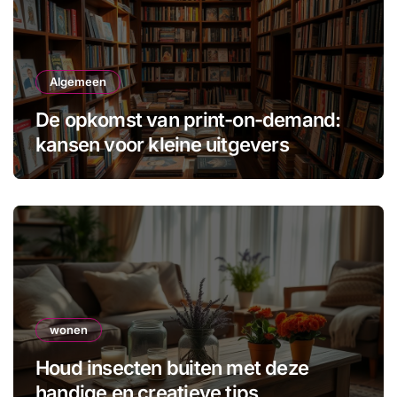
Algemeen
De opkomst van print-on-demand:
kansen voor kleine uitgevers
wonen
Houd insecten buiten met deze
handige en creatieve tips