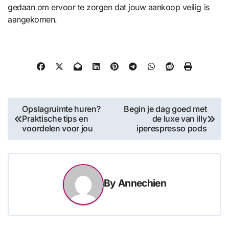
gedaan om ervoor te zorgen dat jouw aankoop veilig is
aangekomen.
Post
Opslagruimte huren?
Begin je dag goed met
Praktische tips en
de luxe van illy
navigation
voordelen voor jou
iperespresso pods
By
Annechien