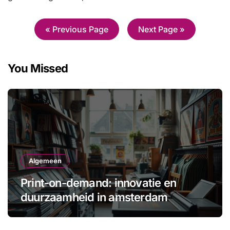
—
« Previous Page
Next Page »
You Missed
Algemeen
Print-on-demand: innovatie en
duurzaamheid in amsterdam