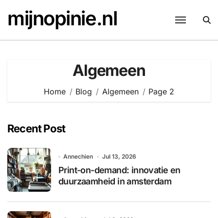
Skip
mijnopinie.nl
to
content
Algemeen
Home
Blog
Algemeen
Page 2
Recent Post
Annechien
Jul 13, 2026
Print-on-demand: innovatie en
duurzaamheid in amsterdam