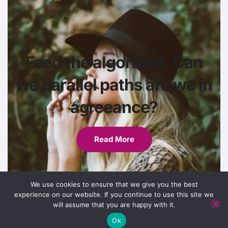
Feed the algorithm. Can
we parallel paths are we in
agreeance?
Read More
We use cookies to ensure that we give you the best
experience on our website. If you continue to use this site we
will assume that you are happy with it.
Ok