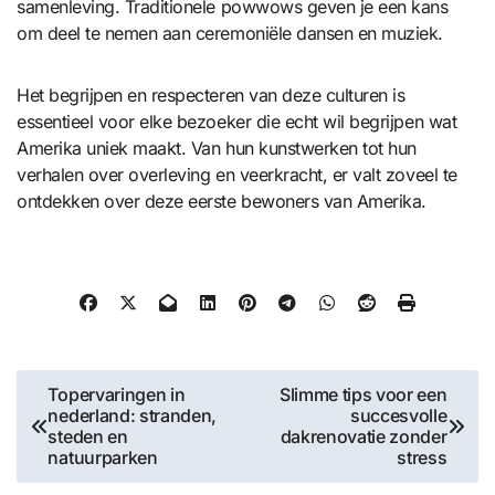
samenleving. Traditionele powwows geven je een kans
om deel te nemen aan ceremoniële dansen en muziek.
Het begrijpen en respecteren van deze culturen is
essentieel voor elke bezoeker die echt wil begrijpen wat
Amerika uniek maakt. Van hun kunstwerken tot hun
verhalen over overleving en veerkracht, er valt zoveel te
ontdekken over deze eerste bewoners van Amerika.
Post
Topervaringen in
Slimme tips voor een
nederland: stranden,
succesvolle
navigation
steden en
dakrenovatie zonder
natuurparken
stress