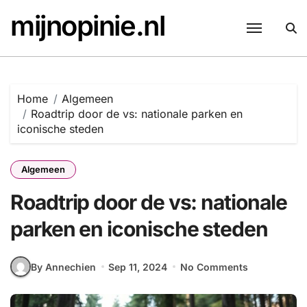
Skip
mijnopinie.nl
to
content
Home
Algemeen
Roadtrip door de vs: nationale parken en
iconische steden
Algemeen
Roadtrip door de vs: nationale
parken en iconische steden
By Annechien
Sep 11, 2024
No Comments