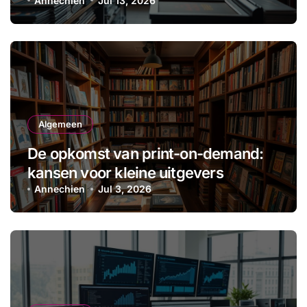
Annechien
Jul 13, 2026
Algemeen
De opkomst van print-on-demand:
kansen voor kleine uitgevers
Annechien
Jul 3, 2026