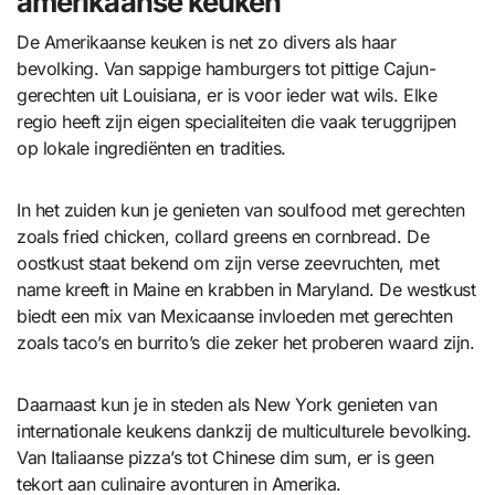
amerikaanse keuken
De Amerikaanse keuken is net zo divers als haar
bevolking. Van sappige hamburgers tot pittige Cajun-
gerechten uit Louisiana, er is voor ieder wat wils. Elke
regio heeft zijn eigen specialiteiten die vaak teruggrijpen
op lokale ingrediënten en tradities.
In het zuiden kun je genieten van soulfood met gerechten
zoals fried chicken, collard greens en cornbread. De
oostkust staat bekend om zijn verse zeevruchten, met
name kreeft in Maine en krabben in Maryland. De westkust
biedt een mix van Mexicaanse invloeden met gerechten
zoals taco’s en burrito’s die zeker het proberen waard zijn.
Daarnaast kun je in steden als New York genieten van
internationale keukens dankzij de multiculturele bevolking.
Van Italiaanse pizza’s tot Chinese dim sum, er is geen
tekort aan culinaire avonturen in Amerika.