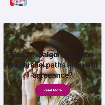
Feed the algorithm. Can
we parallel paths are we in
agreeance?
Read More