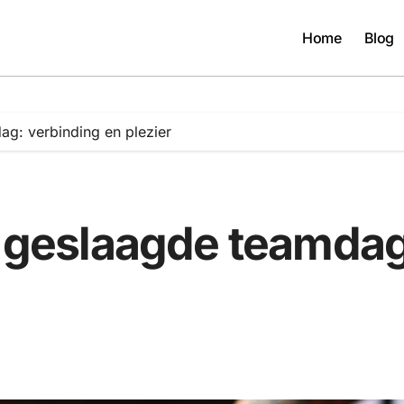
Home
Blog
ag: verbinding en plezier
n geslaagde teamdag