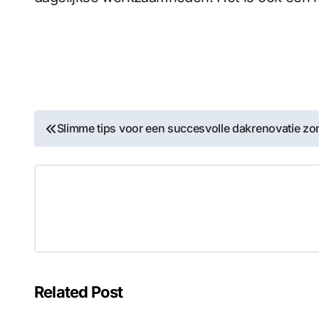
Post
Slimme tips voor een succesvolle dakrenovatie zo
navigation
Related Post