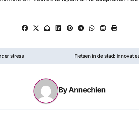
nder stress
Fietsen in de stad: innovati
By
Annechien