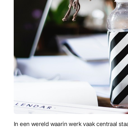
In een wereld waarin werk vaak centraal staat, is het belangrijk om niet te vergeten wat echt waardevol is: verbinding met elkaar. Een