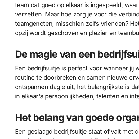
team dat goed op elkaar is ingespeeld, waar
verzetten. Maar hoe zorg je voor die verbind
teamgenoten, misschien zelfs vrienden? Het
opzij wordt geschoven en plezier en teambui
De magie van een bedrijfsui
Een bedrijfsuitje is perfect voor wanneer ji
routine te doorbreken en samen nieuwe ervar
ontspannen dagje uit, het belangrijkste is d
in elkaar's persoonlijkheden, talenten en i
Het belang van goede organ
Een geslaagd bedrijfsuitje staat of valt met