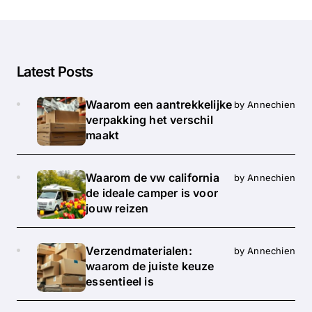
Latest Posts
Waarom een aantrekkelijke
by Annechien
verpakking het verschil
maakt
Waarom de vw california
by Annechien
de ideale camper is voor
jouw reizen
Verzendmaterialen:
by Annechien
waarom de juiste keuze
essentieel is