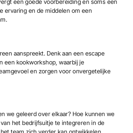
 vergt een goede voorbereiding en soms een
de ervaring en de middelen om een
am.
iedereen aanspreekt. Denk aan een escape
n een kookworkshop, waarbij je
t teamgevoel en zorgen voor onvergetelijke
bben we geleerd over elkaar? Hoe kunnen we
n het bedrijfsuitje te integreren in de
het team zich verder kan ontwikkelen.