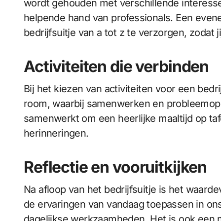
wordt gehouden met verschillende interesse
helpende hand van professionals. Een even
bedrijfsuitje van a tot z te verzorgen, zodat j
Activiteiten die verbinden
Bij het kiezen van activiteiten voor een bed
room, waarbij samenwerken en probleemoplo
samenwerkt om een heerlijke maaltijd op tafe
herinneringen.
Reflectie en vooruitkijken
Na afloop van het bedrijfsuitje is het waa
de ervaringen van vandaag toepassen in ons 
dagelijkse werkzaamheden. Het is ook een m