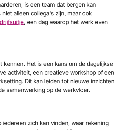
waarderen, is een team dat bergen kan
niet alleen collega's zijn, maar ook
drijfsuitje
, een dag waarop het werk even
ert kennen. Het is een kans om de dagelijkse
e activiteit, een creatieve workshop of een
setting. Dit kan leiden tot nieuwe inzichten
terde samenwerking op de werkvloer.
op iedereen zich kan vinden, waar rekening