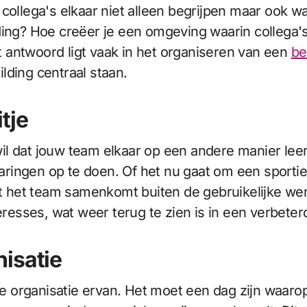
 collega's elkaar niet alleen begrijpen maar ook 
ing? Hoe creëer je een omgeving waarin collega's 
 antwoord ligt vaak in het organiseren van een
be
lding centraal staan.
tje
j wil dat jouw team elkaar op een andere manier le
ingen op te doen. Of het nu gaat om een sportiev
at het team samenkomt buiten de gebruikelijke werk
nteresses, wat weer terug te zien is in een verbe
isatie
 de organisatie ervan. Het moet een dag zijn waar